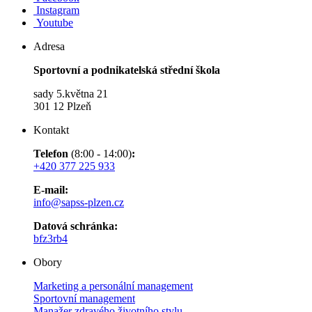
Instagram
Youtube
Adresa
Sportovní a podnikatelská střední škola
sady 5.května 21
301 12 Plzeň
Kontakt
Telefon
(8:00 - 14:00)
:
+420 377 225 933
E-mail:
info@sapss-plzen.cz​​​​​​
Datová schránka:
bfz3rb4
Obory
Marketing a personální management
Sportovní management
Manažer zdravého životního stylu