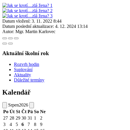
Datum vložení:
3. 11. 2022 8:44
Datum poslední aktualizace:
4. 12. 2024 13:14
Autor:
Mgr. Martin Karlovec
Aktuální školní rok
Rozvrh hodin
Suplování
Aktuality
Důležité termíny
Kalendář
Srpen
2026
Po
Út
St
Čt
Pá
So
Ne
27
28
29
30
31
1
2
3
4
5
6
7
8
9