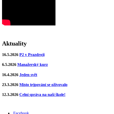
Aktuality
16.5.2026
P2 v Prazdroji
6.5.2026
Manažerský kurz
16.4.2026
Jeden svět
23.3.2026
Místo tejpování se oživovalo
12.3.2026
Celní správa na naší škole!
Facebook