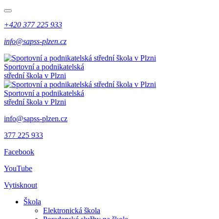
+420 377 225 933
info@sapss-plzen.cz
Sportovní a podnikatelská
střední škola v Plzni
Sportovní a podnikatelská
střední škola v Plzni
info@sapss-plzen.cz
377 225 933
Facebook
YouTube
Vytisknout
Škola
Elektronická škola