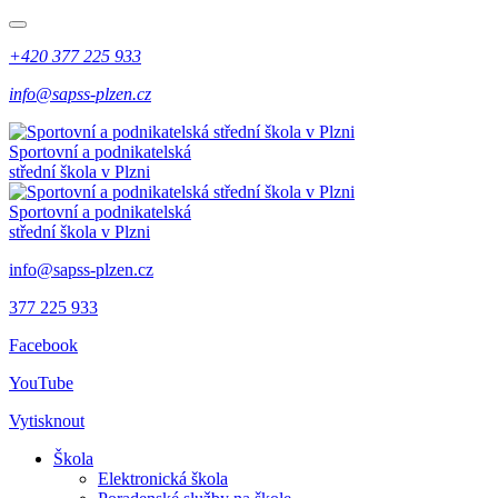
+420 377 225 933
info@sapss-plzen.cz
Sportovní a podnikatelská
střední škola v Plzni
Sportovní a podnikatelská
střední škola v Plzni
info@sapss-plzen.cz
377 225 933
Facebook
YouTube
Vytisknout
Škola
Elektronická škola