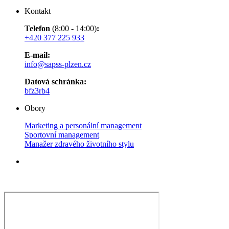
Kontakt
Telefon
(8:00 - 14:00)
:
+420 377 225 933
E-mail:
info@sapss-plzen.cz​​​​​​
Datová schránka:
bfz3rb4
Obory
Marketing a personální management
Sportovní management
Manažer zdravého životního stylu