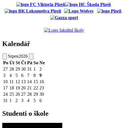
Kalendář
Srpen
2026
Po
Út
St
Čt
Pá
So
Ne
27
28
29
30
31
1
2
3
4
5
6
7
8
9
10
11
12
13
14
15
16
17
18
19
20
21
22
23
24
25
26
27
28
29
30
31
1
2
3
4
5
6
Studenti o škole