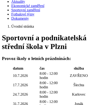
Aktuality
Ekonomické zaměření
Sportovní zaměření
Fotbalové týmy
Dokumenty
Úvodní stránka
Sportovní a podnikatelská
střední škola v Plzni
Provoz školy o letních prázdninách:
datum
čas
služba
8:00 - 12:00
10.7.2026
ZAVŘENO
hodin
8:00 - 12:00
17.7.2026
Šlechta
hodin
8:00 - 12:00
24.7.2026
Karlovec
hodin
8:00 - 12:00
31.7.2026
Jonák