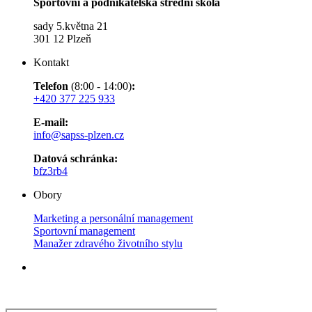
Sportovní a podnikatelská střední škola
sady 5.května 21
301 12 Plzeň
Kontakt
Telefon
(8:00 - 14:00)
:
+420 377 225 933
E-mail:
info@sapss-plzen.cz​​​​​​
Datová schránka:
bfz3rb4
Obory
Marketing a personální management
Sportovní management
Manažer zdravého životního stylu