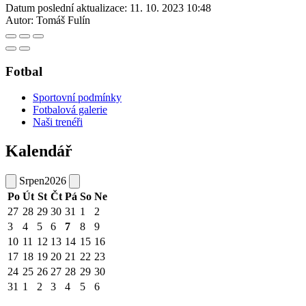
Datum poslední aktualizace:
11. 10. 2023 10:48
Autor:
Tomáš Fulín
Fotbal
Sportovní podmínky
Fotbalová galerie
Naši trenéři
Kalendář
Srpen
2026
Po
Út
St
Čt
Pá
So
Ne
27
28
29
30
31
1
2
3
4
5
6
7
8
9
10
11
12
13
14
15
16
17
18
19
20
21
22
23
24
25
26
27
28
29
30
31
1
2
3
4
5
6