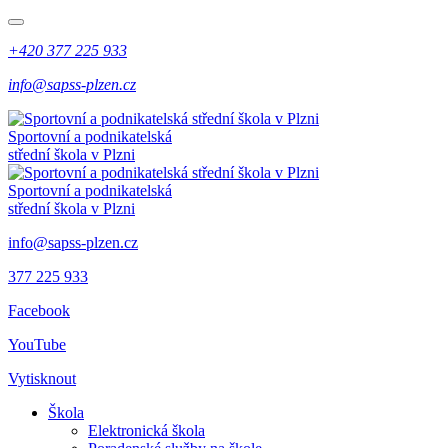
+420 377 225 933
info@sapss-plzen.cz
Sportovní a podnikatelská
střední škola v Plzni
Sportovní a podnikatelská
střední škola v Plzni
info@sapss-plzen.cz
377 225 933
Facebook
YouTube
Vytisknout
Škola
Elektronická škola