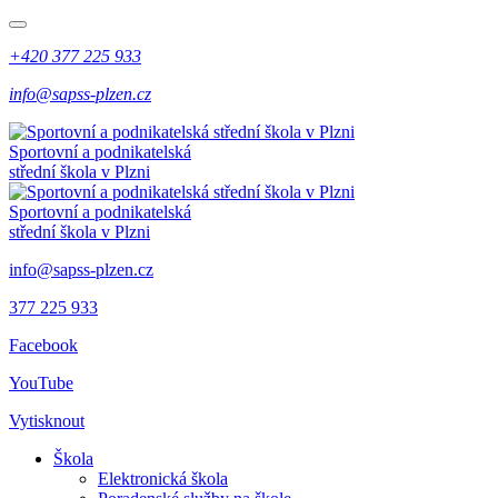
+420 377 225 933
info@sapss-plzen.cz
Sportovní a podnikatelská
střední škola v Plzni
Sportovní a podnikatelská
střední škola v Plzni
info@sapss-plzen.cz
377 225 933
Facebook
YouTube
Vytisknout
Škola
Elektronická škola