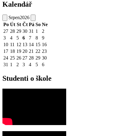
Kalendář
Srpen
2026
Po
Út
St
Čt
Pá
So
Ne
27
28
29
30
31
1
2
3
4
5
6
7
8
9
10
11
12
13
14
15
16
17
18
19
20
21
22
23
24
25
26
27
28
29
30
31
1
2
3
4
5
6
Studenti o škole