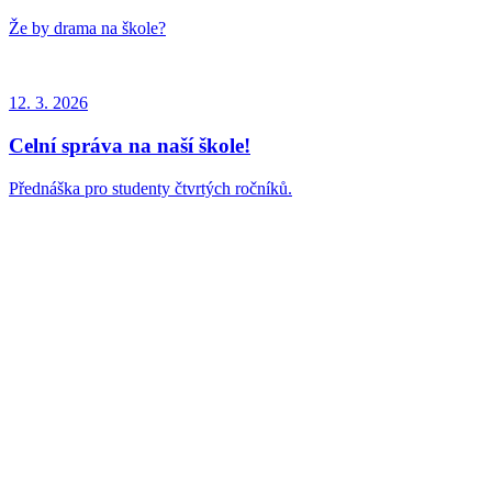
Že by drama na škole?
12. 3.
2026
Celní správa na naší škole!
Přednáška pro studenty čtvrtých ročníků.