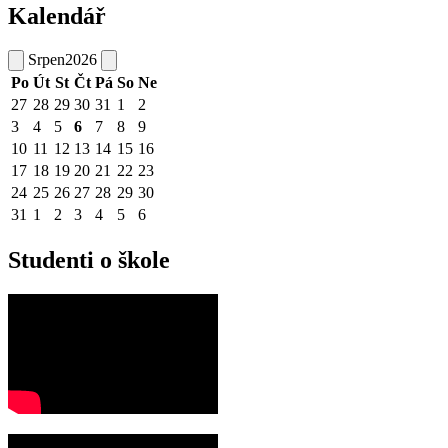
Kalendář
Srpen
2026
Po
Út
St
Čt
Pá
So
Ne
27
28
29
30
31
1
2
3
4
5
6
7
8
9
10
11
12
13
14
15
16
17
18
19
20
21
22
23
24
25
26
27
28
29
30
31
1
2
3
4
5
6
Studenti o škole