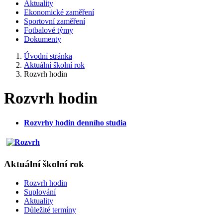
Aktuality
Ekonomické zaměření
Sportovní zaměření
Fotbalové týmy
Dokumenty
Úvodní stránka
Aktuální školní rok
Rozvrh hodin
Rozvrh hodin
Rozvrhy hodin denního studia
Aktuální školní rok
Rozvrh hodin
Suplování
Aktuality
Důležité termíny