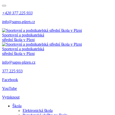
+420 377 225 933
info@sapss-plzen.cz
Sportovní a podnikatelská
střední škola v Plzni
Sportovní a podnikatelská
střední škola v Plzni
info@sapss-plzen.cz
377 225 933
Facebook
YouTube
Vytisknout
Škola
Elektronická škola