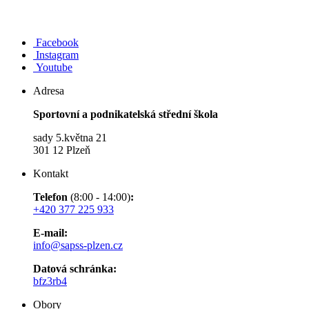
Facebook
Instagram
Youtube
Adresa
Sportovní a podnikatelská střední škola
sady 5.května 21
301 12 Plzeň
Kontakt
Telefon
(8:00 - 14:00)
:
+420 377 225 933
E-mail:
info@sapss-plzen.cz​​​​​​
Datová schránka:
bfz3rb4
Obory