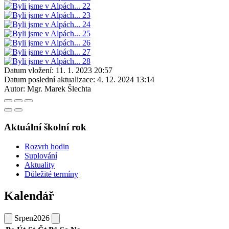
Datum vložení:
11. 1. 2023 20:57
Datum poslední aktualizace:
4. 12. 2024 13:14
Autor:
Mgr. Marek Šlechta
Aktuální školní rok
Rozvrh hodin
Suplování
Aktuality
Důležité termíny
Kalendář
Srpen
2026