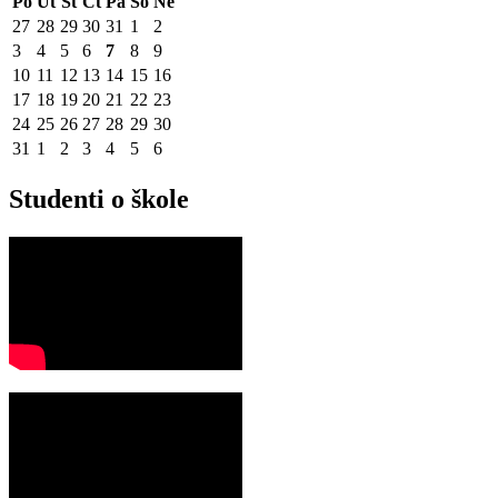
Po
Út
St
Čt
Pá
So
Ne
27
28
29
30
31
1
2
3
4
5
6
7
8
9
10
11
12
13
14
15
16
17
18
19
20
21
22
23
24
25
26
27
28
29
30
31
1
2
3
4
5
6
Studenti o škole