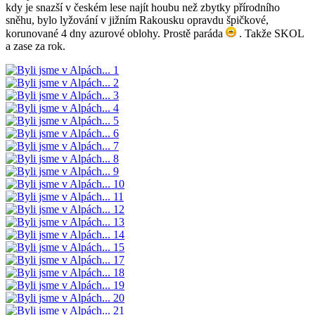
kdy je snazší v českém lese najít houbu než zbytky přírodního
sněhu, bylo lyžování v jižním Rakousku opravdu špičkové,
korunované 4 dny azurové oblohy. Prostě paráda
. Takže SKOL
a zase za rok.