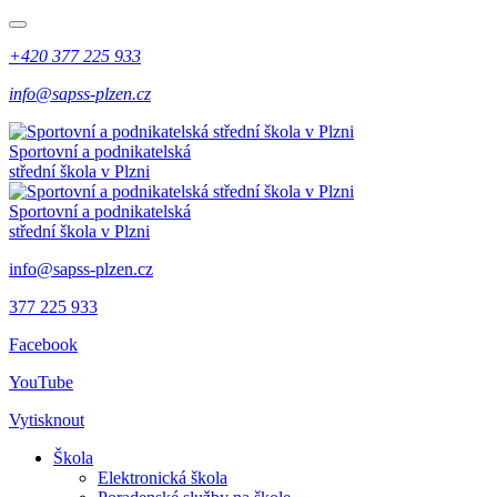
+420 377 225 933
info@sapss-plzen.cz
Sportovní a podnikatelská
střední škola v Plzni
Sportovní a podnikatelská
střední škola v Plzni
info@sapss-plzen.cz
377 225 933
Facebook
YouTube
Vytisknout
Škola
Elektronická škola