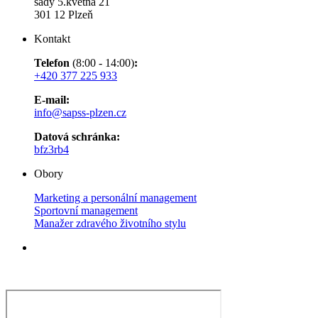
sady 5.května 21
301 12 Plzeň
Kontakt
Telefon
(8:00 - 14:00)
:
+420 377 225 933
E-mail:
info@sapss-plzen.cz​​​​​​
Datová schránka:
bfz3rb4
Obory
Marketing a personální management
Sportovní management
Manažer zdravého životního stylu