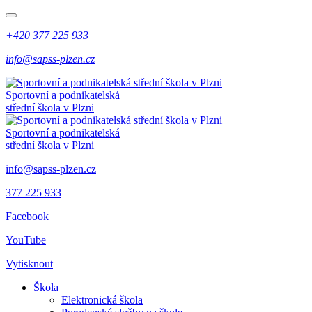
+420 377 225 933
info@sapss-plzen.cz
Sportovní a podnikatelská
střední škola v Plzni
Sportovní a podnikatelská
střední škola v Plzni
info@sapss-plzen.cz
377 225 933
Facebook
YouTube
Vytisknout
Škola
Elektronická škola