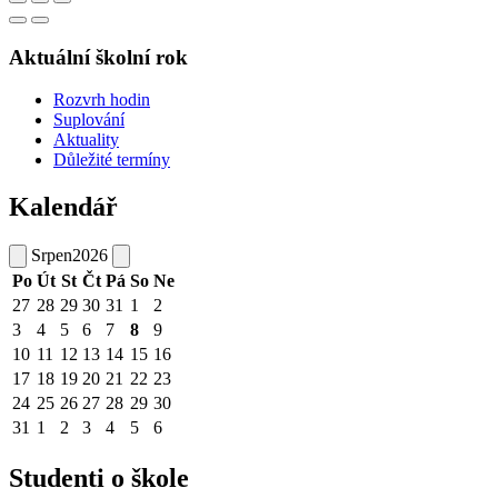
Aktuální školní rok
Rozvrh hodin
Suplování
Aktuality
Důležité termíny
Kalendář
Srpen
2026
Po
Út
St
Čt
Pá
So
Ne
27
28
29
30
31
1
2
3
4
5
6
7
8
9
10
11
12
13
14
15
16
17
18
19
20
21
22
23
24
25
26
27
28
29
30
31
1
2
3
4
5
6
Studenti o škole