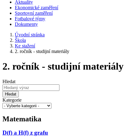
Aktuality
Ekonomické zaměření
Sportovní zaměření
Fotbalové týmy
Dokumenty
Úvodní stránka
Škola
Ke stažení
2. ročník - studijní materiály
2. ročník - studijní materiály
Hledat
Hledat
Kategorie
Matematika
D(f) a H(f) z grafu