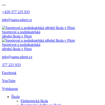
+420 377 225 933
info@sapss-plzen.cz
Sportovní a podnikatelská
střední škola v Plzni
Sportovní a podnikatelská
střední škola v Plzni
info@sapss-plzen.cz
377 225 933
Facebook
YouTube
Vytisknout
Škola
Elektronická škola