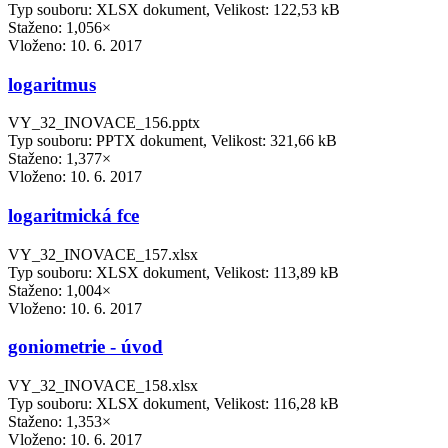
Typ souboru: XLSX dokument, Velikost: 122,53 kB
Staženo: 1,056×
Vloženo:
10. 6. 2017
logaritmus
VY_32_INOVACE_156.pptx
Typ souboru: PPTX dokument, Velikost: 321,66 kB
Staženo: 1,377×
Vloženo:
10. 6. 2017
logaritmická fce
VY_32_INOVACE_157.xlsx
Typ souboru: XLSX dokument, Velikost: 113,89 kB
Staženo: 1,004×
Vloženo:
10. 6. 2017
goniometrie - úvod
VY_32_INOVACE_158.xlsx
Typ souboru: XLSX dokument, Velikost: 116,28 kB
Staženo: 1,353×
Vloženo:
10. 6. 2017