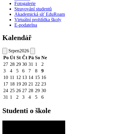
Fotogalerie
Stravování studentů
Akademická síť EduRoam
Virtuální prohlídka školy
E-podatelna
Kalendář
Srpen
2026
Po
Út
St
Čt
Pá
So
Ne
27
28
29
30
31
1
2
3
4
5
6
7
8
9
10
11
12
13
14
15
16
17
18
19
20
21
22
23
24
25
26
27
28
29
30
31
1
2
3
4
5
6
Studenti o škole